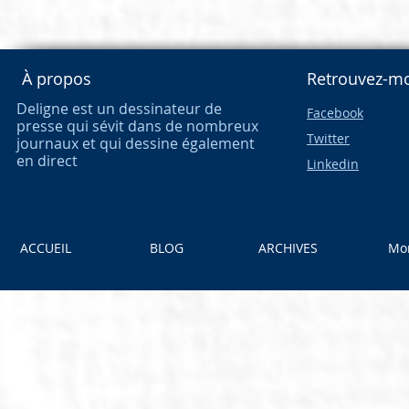
À propos
Retrouvez-mo
Deligne est un dessinateur de
Facebook
presse qui sévit dans de nombreux
Twitter
journaux et qui dessine également
en direct
Linkedin
ACCUEIL
BLOG
ARCHIVES
Mor